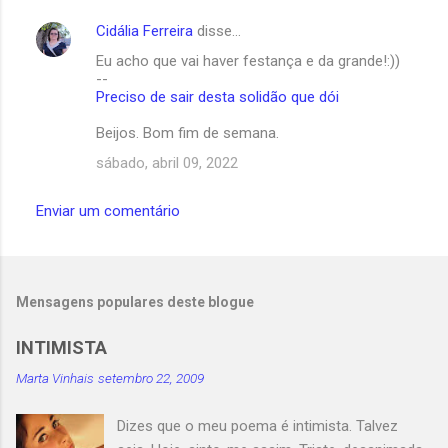
n
Cidália Ferreira
disse…
t
Eu acho que vai haver festança e da grande!:))
á
--
Preciso de sair desta solidão que dói
r
i
Beijos. Bom fim de semana.
o
sábado, abril 09, 2022
s
Enviar um comentário
Mensagens populares deste blogue
INTIMISTA
Marta Vinhais
setembro 22, 2009
Dizes que o meu poema é intimista. Talvez