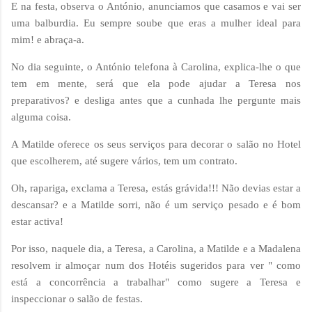
E na festa, observa o António, anunciamos que casamos e vai ser
uma balburdia. Eu sempre soube que eras a mulher ideal para
mim! e abraça-a.
No dia seguinte, o António telefona à Carolina, explica-lhe o que
tem em mente, será que ela pode ajudar a Teresa nos
preparativos? e desliga antes que a cunhada lhe pergunte mais
alguma coisa.
A Matilde oferece os seus serviços para decorar o salão no Hotel
que escolherem, até sugere vários, tem um contrato.
Oh, rapariga, exclama a Teresa, estás grávida!!! Não devias estar a
descansar? e a Matilde sorri, não é um serviço pesado e é bom
estar activa!
Por isso, naquele dia, a Teresa, a Carolina, a Matilde e a Madalena
resolvem ir almoçar num dos Hotéis sugeridos para ver " como
está a concorrência a trabalhar" como sugere a Teresa e
inspeccionar o salão de festas.