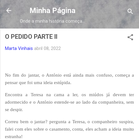
Avançar para o conteúdo principal
Minha Página
Onde a minha história começa...
O PEDIDO PARTE II
Marta Vinhais
abril 08, 2022
No fim do jantar, o António está ainda mais confuso, começa a
pensar que foi uma ideia estúpida.
Encontra a Teresa na cama a ler, os miúdos já devem ter
adormecido e o António estende-se ao lado da companheira, sem
se despir.
Correu bem o jantar? pergunta a Teresa, o companheiro suspira,
falei com eles sobre o casamento, conta, eles acham a ideia muito
estranha!